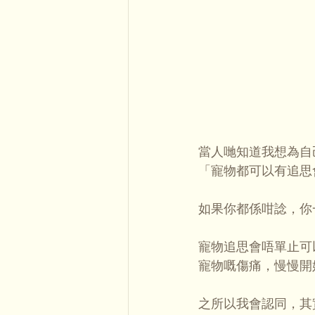
當人哋知道我想為自
「寵物都可以有追思
如果你都係咁諗，你
寵物追思會唔單止可
寵物嘅傷痛，慢慢開
之所以我會認同，其