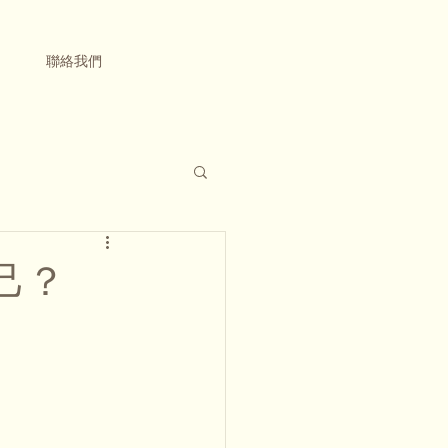
聯絡我們
己？