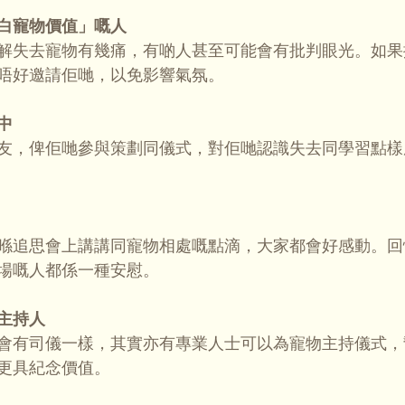
白寵物價值」嘅人
解失去寵物有幾痛，有啲人甚至可能會有批判眼光。如果
唔好邀請佢哋，以免影響氣氛。
中
友，俾佢哋參與策劃同儀式，對佢哋認識失去同學習點樣
喺追思會上講講同寵物相處嘅點滴，大家都會好感動。回
場嘅人都係一種安慰。
主持人
會有司儀一樣，其實亦有專業人士可以為寵物主持儀式，
更具紀念價值。