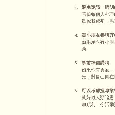
避免邀請「唔明
唔係每個人都理
重你嘅感受，先
讓小朋友參與其
如果屋企有小朋
助。
事前準備講稿
如果你有勇氣，
光，對自己同在
可以考慮搵專業
就好似人類追思
加順利，令活動