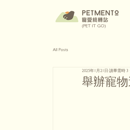
(PET IT GO)
All Posts
2025年1月21日
讀畢需時 3
舉辦寵物