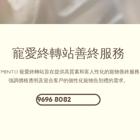
寵愛終轉站善終服務
ETMENTO 寵愛終轉站旨在提供高質素和富人性化的寵物善終服務
強調價格透明及迎合客戶的個性化寵物告別禮的需求。
9696 8082