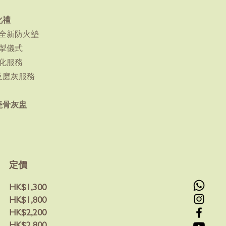
化禮
全新防火墊
掣儀式
化服務
及磨灰服務
瓷骨灰盅
定價
HK$1,300
HK$1,800
HK$2,200
HK$2,800