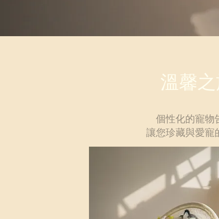
溫馨之
個性化的寵物
讓您珍藏與愛寵