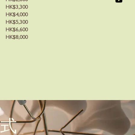
HK$3,300
HK$4,000
HK$5,300
HK$6,600
HK$8,000
式