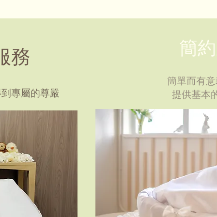
簡約
服務
簡單而有意
得到專屬的尊嚴
提供基本