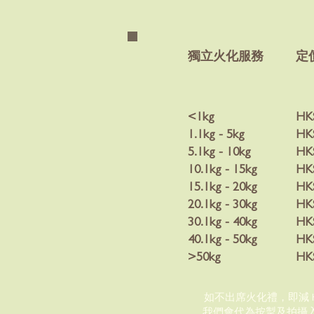
​獨立火化服務
定
<1kg
HK
1.1kg - 5kg
HK
5.1kg - 10kg
HK
10.1kg - 15kg
HK
15.1kg - 20kg
HK
20.1kg - 30kg
HK
30.1kg - 40kg
HK
40.1kg - 50kg
HK
>50kg
HK
如不出席火化禮，即減 H
我們會代為按掣及拍攝