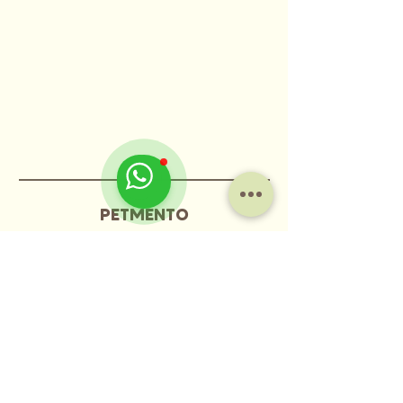
PETMENTO
​聯絡方式
+852 9696 8082
/
2111 1969
petmento@sagelagreen.com
香港土瓜灣道66-68號唯一大廈高座12
樓全層