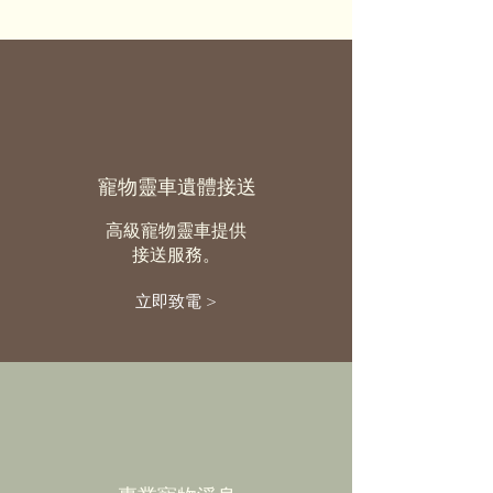
寵物靈車遺體接送
高級寵物靈車提供
接送服務。
立即致電 >