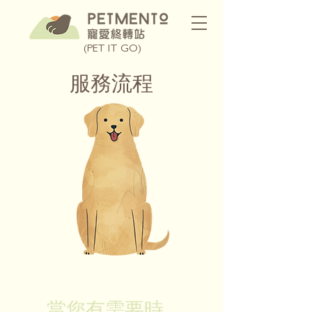
(PET IT GO)
服務流程
當您有需要時，