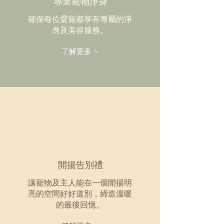
​專業寵物淨身
確保每位愛寵都享有專屬的淨
身及美容服務。
了解更多 >
開揚告別禮
讓寵物及主人能在一個開揚明
亮的空間好好道別，締造溫暖
的最後回憶。