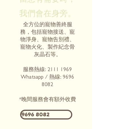
我們會在身旁。
全方位的寵物善終服
務，包括寵物接送、寵
物淨身、寵物告別禮、
寵物火化、製作紀念骨
灰晶石等。
服務熱線:
2111 1969
Whatsapp / 熱線:
9696
8082
*晚間服務會有額外收費
9696 8082