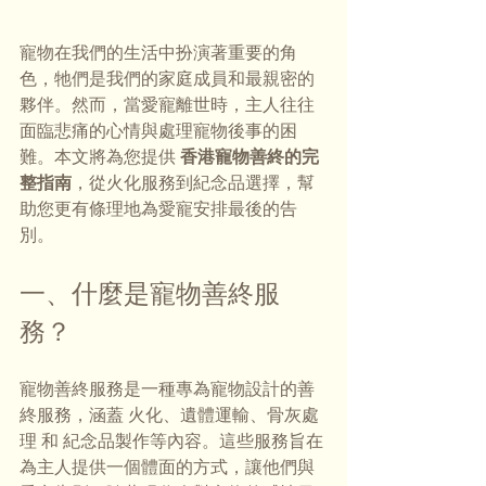
寵物在我們的生活中扮演著重要的角
色，牠們是我們的家庭成員和最親密的
夥伴。然而，當愛寵離世時，主人往往
面臨悲痛的心情與處理寵物後事的困
難。本文將為您提供 
香港寵物善終的完
整指南
，從火化服務到紀念品選擇，幫
助您更有條理地為愛寵安排最後的告
別。
一、什麼是寵物善終服
務？
寵物善終服務是一種專為寵物設計的善
終服務，涵蓋 火化、遺體運輸、骨灰處
理 和 紀念品製作等內容。這些服務旨在
為主人提供一個體面的方式，讓他們與