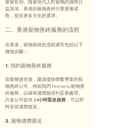
愛寵告別。隨著現代人對寵物的感情日
益加深，香港的寵物善終行業逐漸成
熟，提供更多元化的選擇。
二、香港寵物善終服務的流程
在香港，寵物善終的流程通常包括以下
幾個步驟：
1. 預約寵物善終服務
當寵物過世後，建議儘快聯繫專業的寵
物善終公司，例如我們 Petmento寵物善
終服務，以確保遺體能得到妥善處理。
許多公司提供
 24小時緊急服務
，可以即
時安排遺體接送。
2. 寵物遺體接送