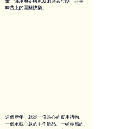
全、健康地參與家庭的盛宴時刻，共享
味蕾上的團圓快樂。
這個新年，就從一份貼心的實用禮物、
一個承載心意的手作飾品、一頓專屬的