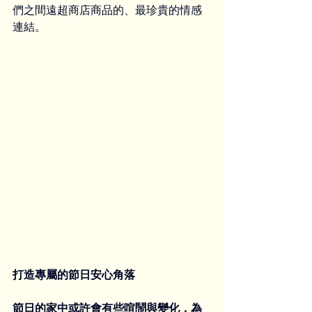
們之間遠超商店商品的、最珍貴的情感
連結。
打造專屬的節日安心角落
節日的家中或許會有些喧鬧與變化，為