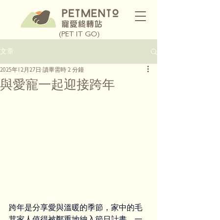
(PET IT GO)
文章
2025年12月27日
讀畢需時 2 分鐘
與愛寵一起迎接跨年
跨年是分享愛與溫暖的季節，家中的毛
茸家人值得被鄭重地納入節日計畫。一