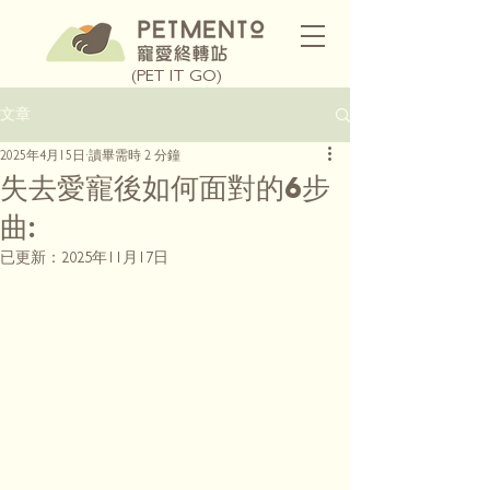
(PET IT GO)
文章
2025年4月15日
讀畢需時 2 分鐘
失去愛寵後如何面對的6步
曲:
已更新：
2025年11月17日