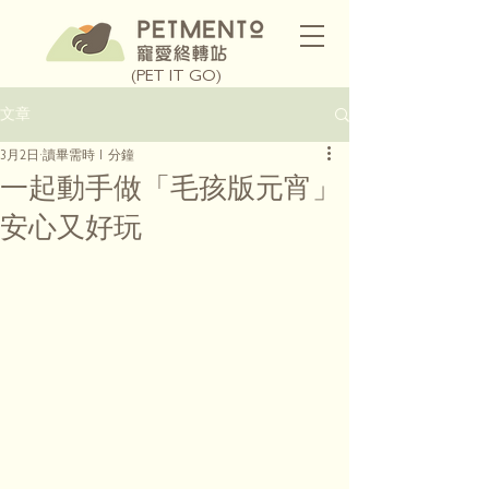
(PET IT GO)
文章
3月2日
讀畢需時 1 分鐘
一起動手做「毛孩版元宵」
安心又好玩